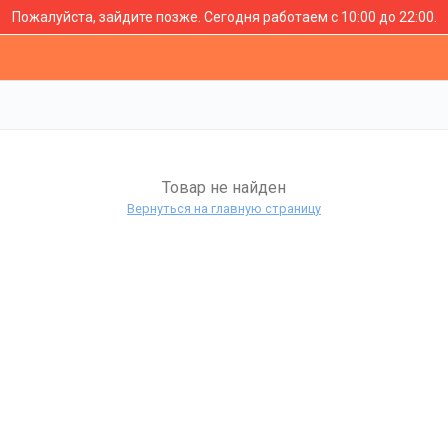
Пожалуйста, зайдите позже.
Сегодня работаем с 10:00 до 22:00.
Товар не найден
Вернуться на главную страницу