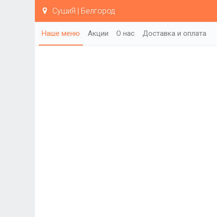
СушиЯ | Белгород
Наше меню
Акции
О нас
Доставка и оплата