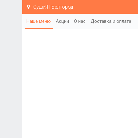
СушиЯ | Белгород
Наше меню
Акции
О нас
Доставка и оплата